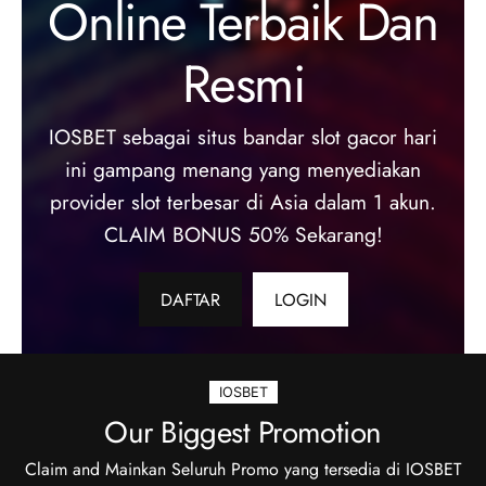
Online Terbaik Dan
Resmi
IOSBET sebagai situs bandar slot gacor hari
ini gampang menang yang menyediakan
provider slot terbesar di Asia dalam 1 akun.
CLAIM BONUS 50% Sekarang!
DAFTAR
LOGIN
IOSBET
Our Biggest Promotion
Claim and Mainkan Seluruh Promo yang tersedia di IOSBET