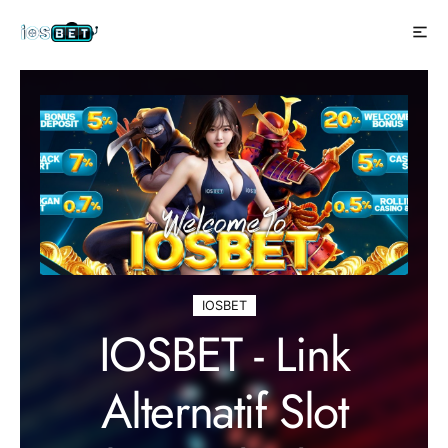
IOSBET
IOSBET - Link
Alternatif Slot